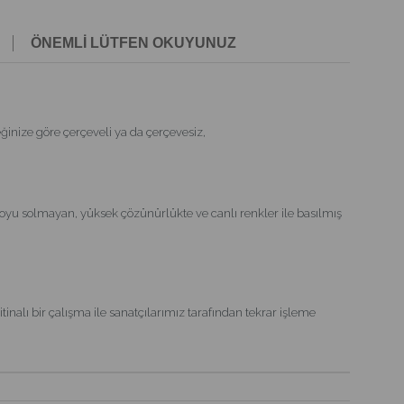
ÖNEMLİ LÜTFEN OKUYUNUZ
nize göre çerçeveli ya da çerçevesiz,
oyu solmayan, yüksek çözünürlükte ve canlı renkler ile basılmış
inalı bir çalışma ile sanatçılarımız tarafından tekrar işleme