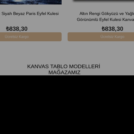
 Siyah Beyaz Paris Eyfel Kulesi
Altın Rengi Gökyüzü ve Yağl
Görünümlü Eyfel Kulesi Kanva
₺838,30
₺838,30
Ücretsiz Kargo
Ücretsiz Kargo
KANVAS TABLO MODELLERI
MAĞAZAMIZ