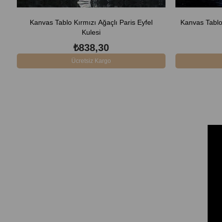
Kanvas Tablo Kırmızı Ağaçlı Paris Eyfel
Kanvas Tablo
Kulesi
₺838,30
Ücretsiz Kargo