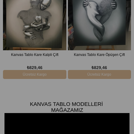
Kanvas Tablo Kare Kalpli Çift
Kanvas Tablo Kare Öpüşen Çift
₺829,46
₺829,46
Ücretsiz Kargo
Ücretsiz Kargo
KANVAS TABLO MODELLERI
MAĞAZAMIZ