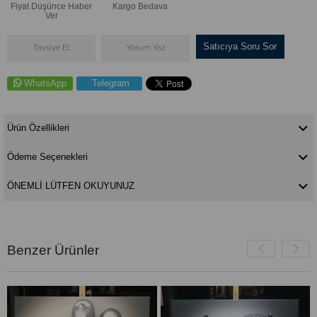
Fiyat Düşünce Haber
Kargo Bedava
Ver
Satıcıya Soru Sor
Tavsiye Et
Yorum Yaz
WhatsApp
Telegram
Ürün Özellikleri
Ödeme Seçenekleri
ÖNEMLİ LÜTFEN OKUYUNUZ
Benzer Ürünler