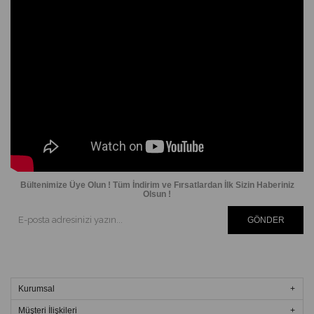
Bültenimize Üye Olun ! Tüm İndirim ve Fırsatlardan İlk Sizin Haberiniz
Olsun !
GÖNDER
Kurumsal
Müşteri İlişkileri