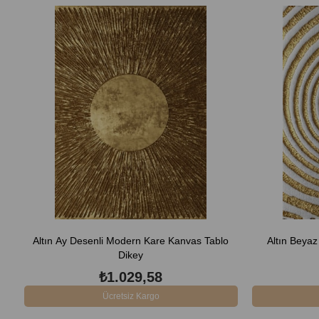
Altın Ay Desenli Modern Kare Kanvas Tablo
Altın Beya
Dikey
₺1.029,58
Ücretsiz Kargo