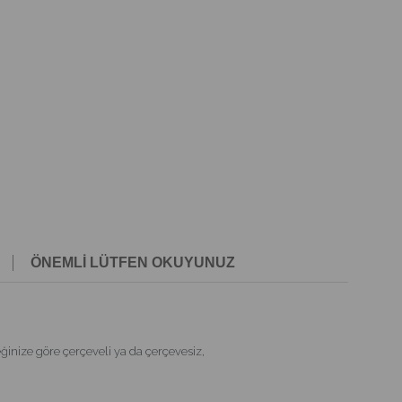
ÖNEMLİ LÜTFEN OKUYUNUZ
nize göre çerçeveli ya da çerçevesiz,