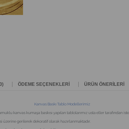
0)
ÖDEME SEÇENEKLERI
ÜRÜN ÖNERILERI
Kanvas Baskı Tablo Modellerimiz
u kanvas kumaşa baskısı yapılan tablolarımız usta eller tarafından isteği
i üzerine gerilerek dekoratif olarak hazırlanmaktadır.