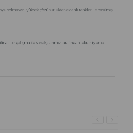
oyu solmayan, yüksek çözünürlükte ve canlı renkler ile basılmış
inalı bir çalışma ile sanatçılarımız tarafından tekrar işleme