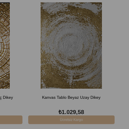
ç Dikey
Kanvas Tablo Beyaz Uzay Dikey
₺1.029,58
Ücretsiz Kargo