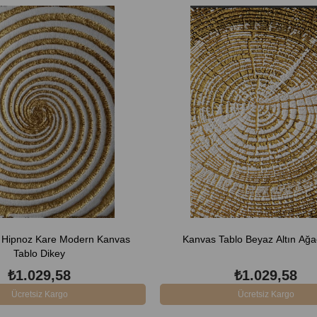
z Hipnoz Kare Modern Kanvas
Kanvas Tablo Beyaz Altın Ağa
Tablo Dikey
₺1.029,58
₺1.029,58
Ücretsiz Kargo
Ücretsiz Kargo