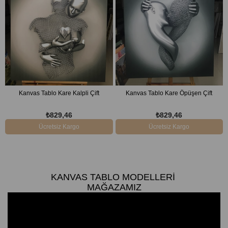
Kanvas Tablo Kare Kalpli Çift
Kanvas Tablo Kare Öpüşen Çift
₺829,46
₺829,46
Ücretsiz Kargo
Ücretsiz Kargo
KANVAS TABLO MODELLERI
MAĞAZAMIZ