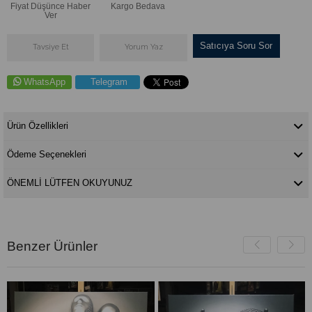
Fiyat Düşünce Haber
Kargo Bedava
Ver
Satıcıya Soru Sor
Tavsiye Et
Yorum Yaz
WhatsApp
Telegram
Ürün Özellikleri
Ödeme Seçenekleri
ÖNEMLİ LÜTFEN OKUYUNUZ
Benzer Ürünler