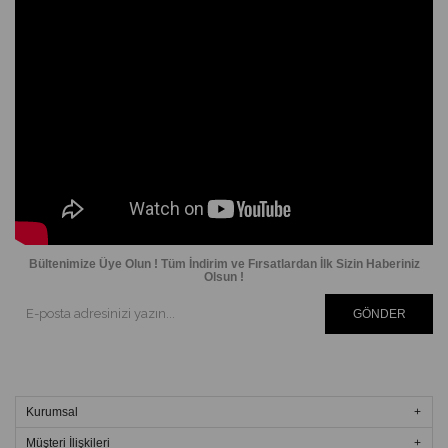
Bültenimize Üye Olun ! Tüm İndirim ve Fırsatlardan İlk Sizin Haberiniz
Olsun !
GÖNDER
Kurumsal
Müşteri İlişkileri