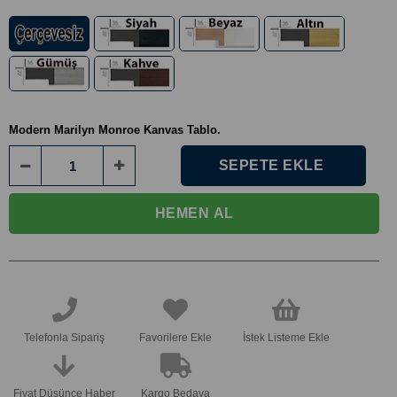
Modern Marilyn Monroe Kanvas Tablo.
Telefonla Sipariş
Favorilere Ekle
İstek Listeme Ekle
Fiyat Düşünce Haber
Kargo Bedava