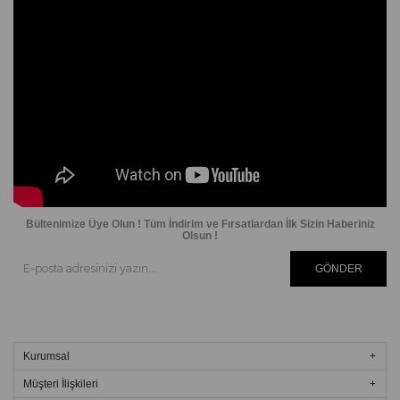
Bültenimize Üye Olun ! Tüm İndirim ve Fırsatlardan İlk Sizin Haberiniz
Olsun !
GÖNDER
Kurumsal
Müşteri İlişkileri