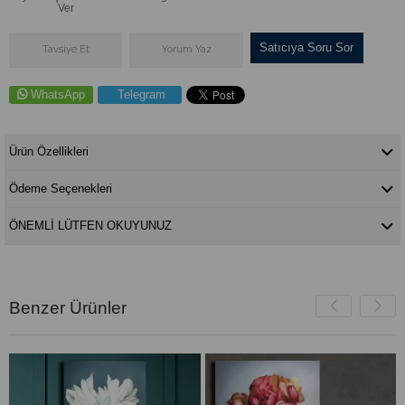
Ver
Satıcıya Soru Sor
Tavsiye Et
Yorum Yaz
WhatsApp
Telegram
Ürün Özellikleri
Ödeme Seçenekleri
ÖNEMLİ LÜTFEN OKUYUNUZ
Benzer Ürünler