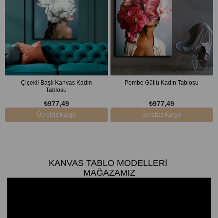
Çiçekli Başlı Kanvas Kadın
Pembe Güllü Kadın Tablosu
Tablosu
₺977,49
₺977,49
Ücretsiz Kargo
Ücretsiz Kargo
KANVAS TABLO MODELLERI
MAĞAZAMIZ