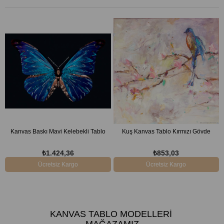
Kanvas Baskı Mavi Kelebekli Tablo
Kuş Kanvas Tablo Kırmızı Gövde
₺1.424,36
₺853,03
Ücretsiz Kargo
Ücretsiz Kargo
KANVAS TABLO MODELLERI
MAĞAZAMIZ