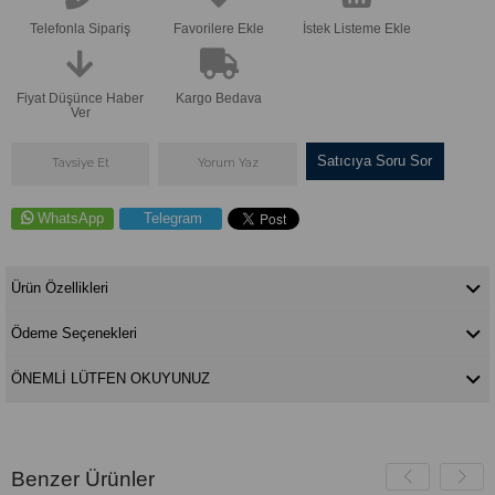
Telefonla Sipariş
Favorilere Ekle
İstek Listeme Ekle
Fiyat Düşünce Haber
Kargo Bedava
Ver
Satıcıya Soru Sor
Tavsiye Et
Yorum Yaz
WhatsApp
Telegram
Ürün Özellikleri
Ödeme Seçenekleri
ÖNEMLİ LÜTFEN OKUYUNUZ
Benzer Ürünler