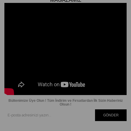
Bültenimize Üye Olun ! Tüm İndirim ve Fırsatlardan İlk Sizin Haberiniz
Olsun !
GÖNDER