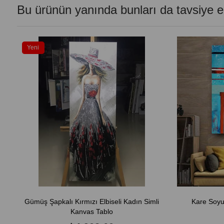
Bu ürünün yanında bunları da tavsiye e
Yeni
Ürün
Gümüş Şapkalı Kırmızı Elbiseli Kadın Simli
Kare Soyu
Kanvas Tablo