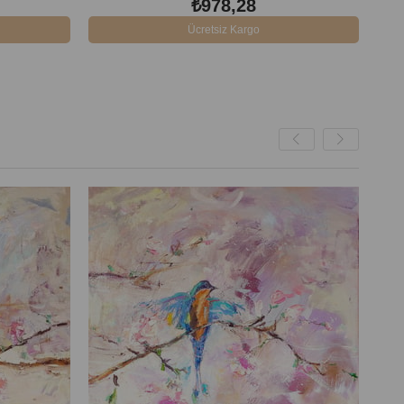
₺978,28
Ücretsiz Kargo