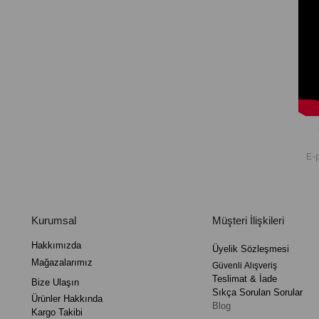
Kurumsal
Müşteri İlişkileri
Hakkımızda
Üyelik
Sözleşmesi
Mağazalarımız
Güvenli
Alışveriş
Teslimat
&
İade
Bize Ulaşın
Sıkça Sorulan Sorular
Ürünler Hakkında
Blog
Kargo Takibi