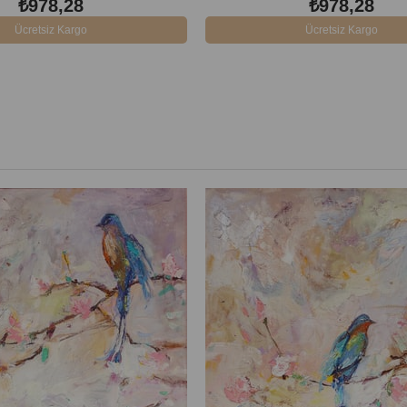
₺978,28
₺978,28
Ücretsiz Kargo
Ücretsiz Kargo