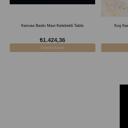
Kanvas Baskı Mavi Kelebekli Tablo
Kuş Ka
₺1.424,36
Ücretsiz Kargo