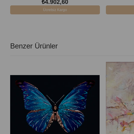
₺4.902,60
Ücretsiz Kargo
Benzer Ürünler