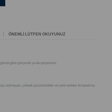
ÖNEMLİ LÜTFEN OKUYUNUZ
nize göre çerçeveli ya da çerçevesiz,
oyu solmayan, yüksek çözünürlükte ve canlı renkler ile basılmış