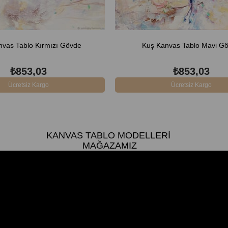
nvas Tablo Kırmızı Gövde
Kuş Kanvas Tablo Mavi G
₺853,03
₺853,03
Ücretsiz Kargo
Ücretsiz Kargo
KANVAS TABLO MODELLERI
MAĞAZAMIZ