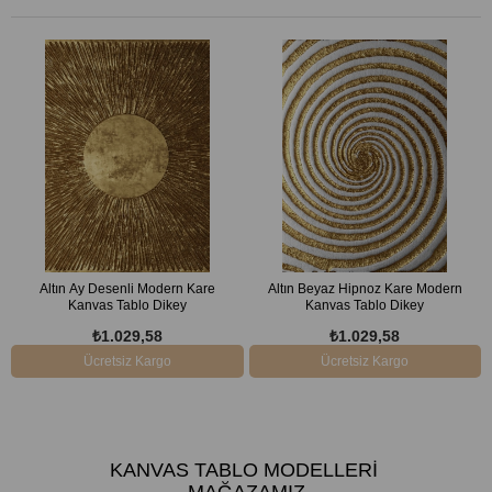
Altın Ay Desenli Modern Kare
Altın Beyaz Hipnoz Kare Modern
Kanvas Tablo Dikey
Kanvas Tablo Dikey
₺1.029,58
₺1.029,58
Ücretsiz Kargo
Ücretsiz Kargo
KANVAS TABLO MODELLERI
MAĞAZAMIZ