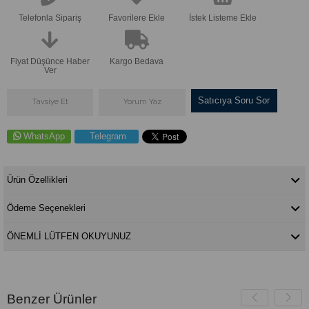
Telefonla Sipariş
Favorilere Ekle
İstek Listeme Ekle
Fiyat Düşünce Haber
Kargo Bedava
Ver
Satıcıya Soru Sor
Tavsiye Et
Yorum Yaz
WhatsApp
Telegram
Ürün Özellikleri
Ödeme Seçenekleri
ÖNEMLİ LÜTFEN OKUYUNUZ
Benzer Ürünler