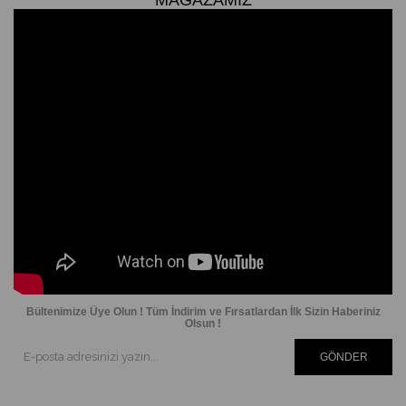
Bültenimize Üye Olun ! Tüm İndirim ve Fırsatlardan İlk Sizin Haberiniz
Olsun !
GÖNDER