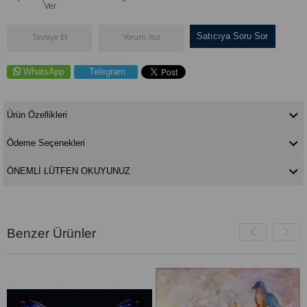
Ver
Satıcıya Soru Sor
Tavsiye Et
Yorum Yaz
WhatsApp
Telegram
Ürün Özellikleri
Ödeme Seçenekleri
ÖNEMLİ LÜTFEN OKUYUNUZ
Benzer Ürünler