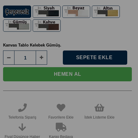
Kanvas Tablo Kelebek Gümüş.
Telefonla Sipariş
Favorilere Ekle
İstek Listeme Ekle
Fiyat Düşünce Haber
Kargo Bedava