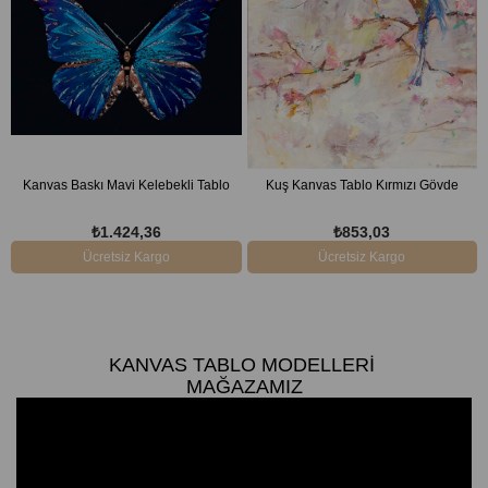
Kanvas Baskı Mavi Kelebekli Tablo
Kuş Kanvas Tablo Kırmızı Gövde
₺1.424,36
₺853,03
Ücretsiz Kargo
Ücretsiz Kargo
KANVAS TABLO MODELLERI
MAĞAZAMIZ