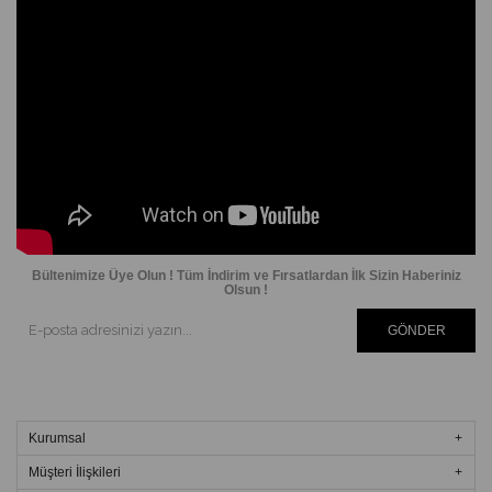
Bültenimize Üye Olun ! Tüm İndirim ve Fırsatlardan İlk Sizin Haberiniz
Olsun !
GÖNDER
Kurumsal
Müşteri İlişkileri