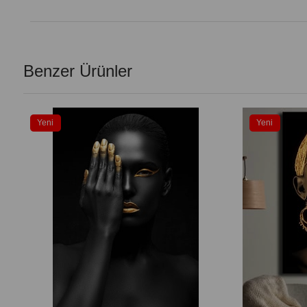
Benzer Ürünler
Yeni
Yeni
Ürün
Ürün