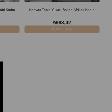
yahi Kadın
Kanvas Tablo Yukarı Bakan Afrikalı Kadın
₺963,42
Ücretsiz Kargo