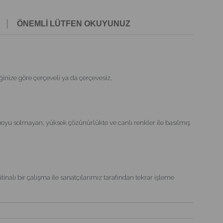
ÖNEMLİ LÜTFEN OKUYUNUZ
nize göre çerçeveli ya da çerçevesiz,
boyu solmayan, yüksek çözünürlükte ve canlı renkler ile basılmış
inalı bir çalışma ile sanatçılarımız tarafından tekrar işleme