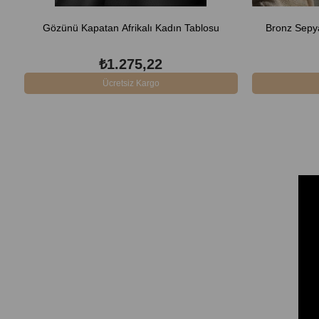
Gözünü Kapatan Afrikalı Kadın Tablosu
Bronz Sepya
₺1.275,22
Ücretsiz Kargo