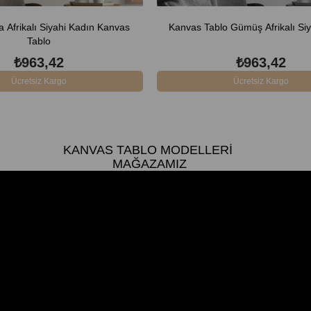
 Afrikalı Siyahi Kadın Kanvas
Kanvas Tablo Gümüş Afrikalı Si
Tablo
₺963,42
₺963,42
Ücretsiz Kargo
Ücretsiz Kargo
KANVAS TABLO MODELLERI
MAĞAZAMIZ