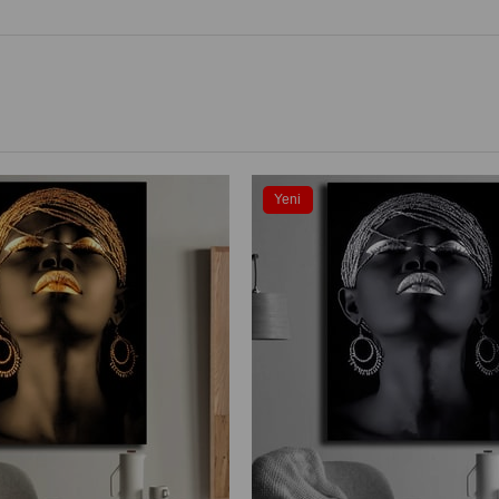
Yeni
Ürün