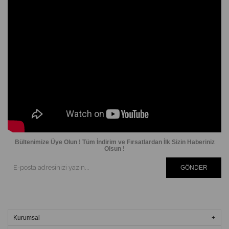
Bültenimize Üye Olun ! Tüm İndirim ve Fırsatlardan İlk Sizin Haberiniz
Olsun !
GÖNDER
Kurumsal