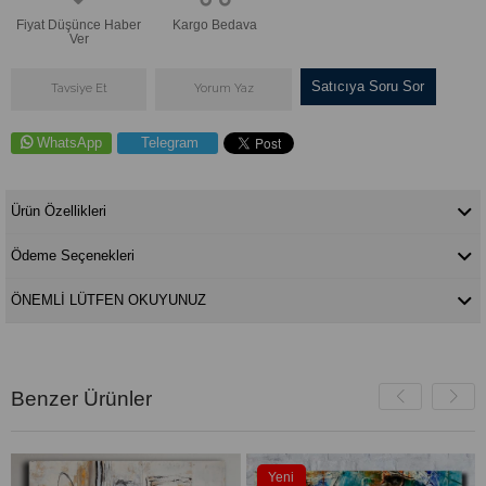
Fiyat Düşünce Haber
Kargo Bedava
Ver
Satıcıya Soru Sor
Tavsiye Et
Yorum Yaz
WhatsApp
Telegram
Ürün Özellikleri
Ödeme Seçenekleri
ÖNEMLİ LÜTFEN OKUYUNUZ
Benzer Ürünler
Yeni