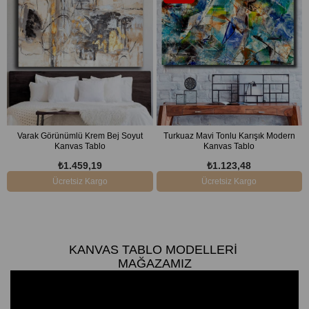
Ürün
Varak Görünümlü Krem Bej Soyut
Turkuaz Mavi Tonlu Karışık Modern
Kanvas Tablo
Kanvas Tablo
₺1.459,19
₺1.123,48
Ücretsiz Kargo
Ücretsiz Kargo
KANVAS TABLO MODELLERI
MAĞAZAMIZ