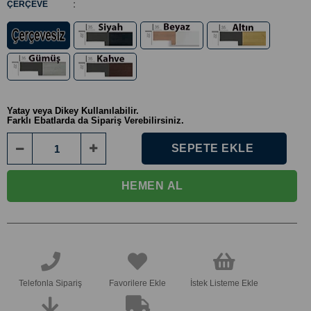
:
ÇERÇEVE
Yatay veya Dikey Kullanılabilir.
Farklı Ebatlarda da Sipariş Verebilirsiniz.
Telefonla Sipariş
Favorilere Ekle
İstek Listeme Ekle