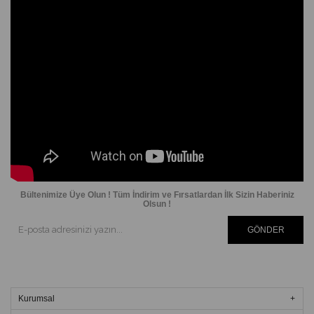
Bültenimize Üye Olun ! Tüm İndirim ve Fırsatlardan İlk Sizin Haberiniz
Olsun !
GÖNDER
Kurumsal