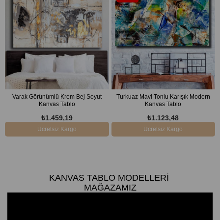
Ürün
Varak Görünümlü Krem Bej Soyut
Turkuaz Mavi Tonlu Karışık Modern
Kanvas Tablo
Kanvas Tablo
₺1.459,19
₺1.123,48
Ücretsiz Kargo
Ücretsiz Kargo
KANVAS TABLO MODELLERI
MAĞAZAMIZ