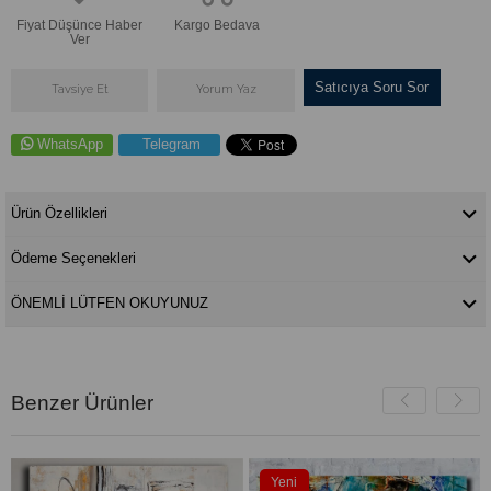
Fiyat Düşünce Haber
Kargo Bedava
Ver
Satıcıya Soru Sor
Tavsiye Et
Yorum Yaz
WhatsApp
Telegram
Ürün Özellikleri
Ödeme Seçenekleri
ÖNEMLİ LÜTFEN OKUYUNUZ
Benzer Ürünler
Yeni