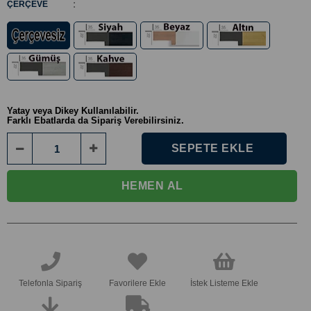
:
ÇERÇEVE
Yatay veya Dikey Kullanılabilir.
Farklı Ebatlarda da Sipariş Verebilirsiniz.
Telefonla Sipariş
Favorilere Ekle
İstek Listeme Ekle