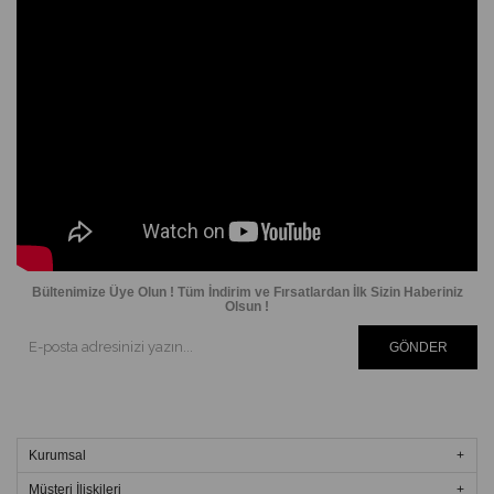
Bültenimize Üye Olun ! Tüm İndirim ve Fırsatlardan İlk Sizin Haberiniz
Olsun !
GÖNDER
Kurumsal
Müşteri İlişkileri