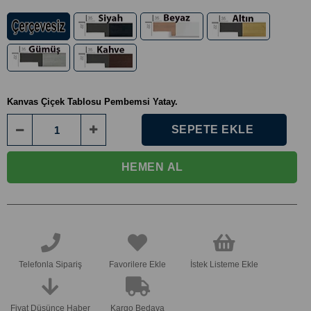
Kanvas Çiçek Tablosu Pembemsi Yatay.
Telefonla Sipariş
Favorilere Ekle
İstek Listeme Ekle
Fiyat Düşünce Haber
Kargo Bedava