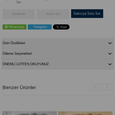
Ver
Satıcıya Soru Sor
Tavsiye Et
Yorum Yaz
WhatsApp
Telegram
Ürün Özellikleri
Ödeme Seçenekleri
ÖNEMLİ LÜTFEN OKUYUNUZ
Benzer Ürünler