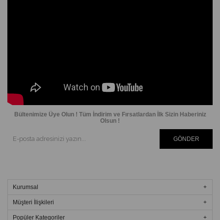
Bültenimize Üye Olun ! Tüm İndirim ve Fırsatlardan İlk Sizin Haberiniz
Olsun !
GÖNDER
Kurumsal
Müşteri İlişkileri
Popüler Kategoriler