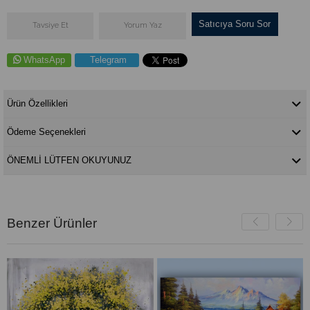
Satıcıya Soru Sor
Tavsiye Et
Yorum Yaz
WhatsApp
Telegram
Ürün Özellikleri
Ödeme Seçenekleri
ÖNEMLİ LÜTFEN OKUYUNUZ
Benzer Ürünler