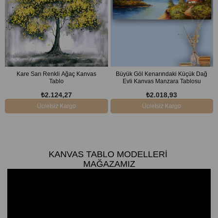
Kare Sarı Renkli Ağaç Kanvas
Büyük Göl Kenarındaki Küçük Dağ
Tablo
Evli Kanvas Manzara Tablosu
₺2.124,27
₺2.018,93
Ücretsiz Kargo
Ücretsiz Kargo
KANVAS TABLO MODELLERI
MAĞAZAMIZ