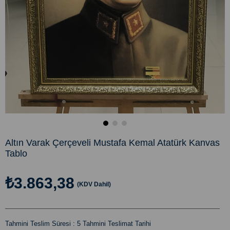
Altın Varak Çerçeveli Mustafa Kemal Atatürk Kanvas
Tablo
₺3.863,38
(KDV Dahil)
Tahmini Teslim Süresi
:
5 Tahmini Teslimat Tarihi