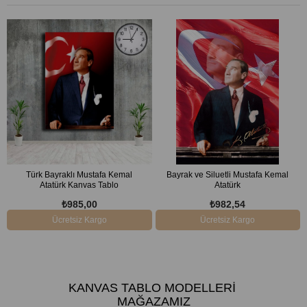
Türk Bayraklı Mustafa Kemal
Bayrak ve Siluetli Mustafa Kemal
Atatürk Kanvas Tablo
Atatürk
₺985,00
₺982,54
Ücretsiz Kargo
Ücretsiz Kargo
KANVAS TABLO MODELLERI
MAĞAZAMIZ