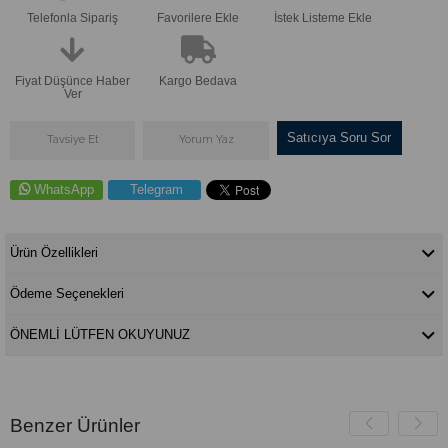
Telefonla Sipariş
Favorilere Ekle
İstek Listeme Ekle
Fiyat Düşünce Haber
Kargo Bedava
Ver
Satıcıya Soru Sor
Tavsiye Et
Yorum Yaz
WhatsApp
Telegram
Ürün Özellikleri
Ödeme Seçenekleri
ÖNEMLİ LÜTFEN OKUYUNUZ
Benzer Ürünler