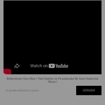
Bültenimize Üye Olun ! Tüm İndirim ve Fırsatlardan İlk Sizin Haberiniz
Olsun !
GÖNDER